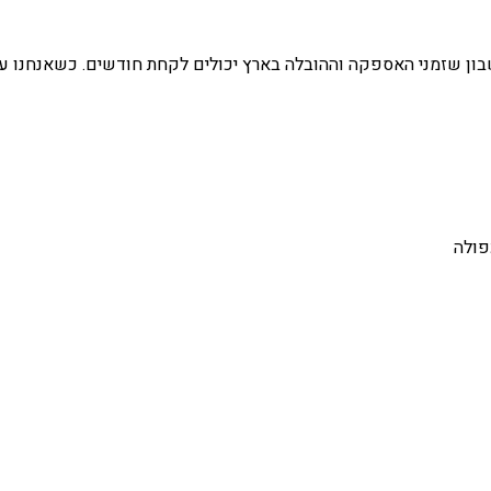
 מוקדם ככל האפשר. קחו בחשבון שזמני האספקה וההובלה בארץ יכולים לקחת חודשים
פולה