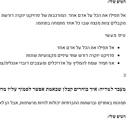
הטיפ שלי:
אל תפילו את הכל על אדם אחד. המורכבות של פרויקט יוקרה דורשת שת
מקבלים צוות מנצח שבו כל אחד מתמחה בתחומו.
טיפ מעשי
אל תפילו את הכל על אדם אחד
פרויקט יוקרה דורש שתי עיניים מקצועיות שונות
אני תמיד שמח להמליץ על אדריכלים ומעצבים דוברי אנגלית/צר
3
מעבר למדיה: איך בוחרים קבלן שבאמת אפשר לסמוך עליו מר
תמונות באתרים וברשתות החברתיות יכולות להיות מרשימות, אבל הן ל
הטיפ שלי: