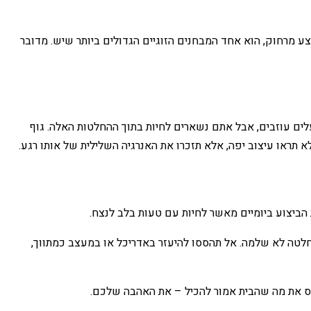
צע מרחוק, הוא אחד המבחנים הזוגיים הגדולים ביותר שיש. מדובר
ים עוזבים, אבל אתם נשארים לחיות בתוך ההחלטות האלה. גוף
ראו עיצוב יפה, אלא תזכרו את האנרגיה השלילית של אותו רגע.
הביצוע ביומיים מאשר לחיות עם טעות בלב לנצח.
חלטה לא שלמה. אל תהססו להיעזר באדריכל או במעצב כמתווך,
רוס את מה שהבית אמור להכיל – את האהבה שלכם.