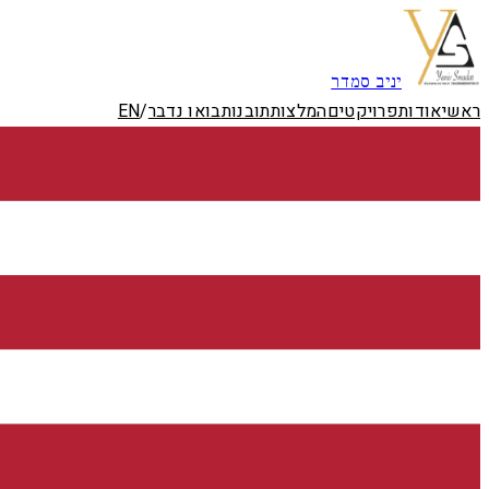
דלג לתוכן
יניב סמדר
ראשי
אודות
פרויקטים
המלצות
תובנות
בואו נדבר
/
EN