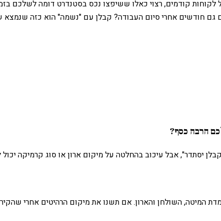
 לקוחות קודמים, רצוי כאלו ששיפצו נכס בסטנדרט דומה לשלכם בזמן
ים גם חודשים אחרי סיום העבודה? קבלן עם "נשמה" הוא כזה שנמצא 
כם הרבה כסף?
ן יסתדר", אבל עיכוב בהחלטה על מיקום ארון או סוג קרמיקה יכול לי
דת המיטה, השולחן והארון. אם תשנו את מיקום הרהיטים אחרי שהקיר