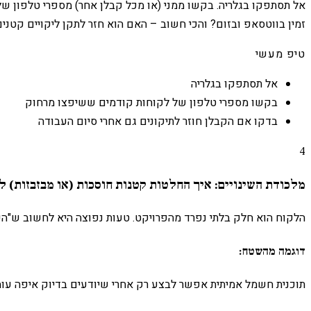
אל תסתפקו בגלריה. בקשו ממני (או מכל קבלן אחר) מספרי טלפון של
זמין בווטסאפ ובזום? והכי חשוב – האם הוא חזר לתקן ליקויים קטנ
טיפ מעשי
אל תסתפקו בגלריה
בקשו מספרי טלפון של לקוחות קודמים ששיפצו מרחוק
בדקו אם הקבלן חוזר לתיקונים גם אחרי סיום העבודה
4
מלכודת השינויים: איך החלטות קטנות חוסכות (או מבזבזות) ל
הלקוח הוא חלק בלתי נפרד מהפרויקט. טעות נפוצה היא לחשוב ש"הקבל
דוגמה מהשטח:
תוכנית חשמל אמיתית אפשר לבצע רק אחרי שיודעים בדיוק איפה עומ