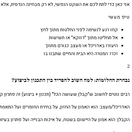
אני כאן כדי לתת לכם את השקט הנפשי, לא רק מבחינה הנדסית, אלא 
טיפ מעשי
קחו רגע לנשימה לפני החלטות מתוך לחץ
אל תחליטו מתוך "דווקא" או תשישות
היעזרו באדריכל או מעצב כגורם מתווך
זכרו: המטרה היא הבית והחיים שתבנו בו
2
נבחרת החלומות: למה חשוב להפריד בין התכנון לביצוע?
רבים נוטים לחשוב ש"קבלן שעושה הכל" (תכנון + ביצוע) זה פתרון קל
האדריכל/מעצב: הוא האמון על החזון, על בחירת החומרים ועל התאמת ה
הקבלן: הוא אמון על היישום בשטח, על איכות הבנייה ועל פתרון בעיות