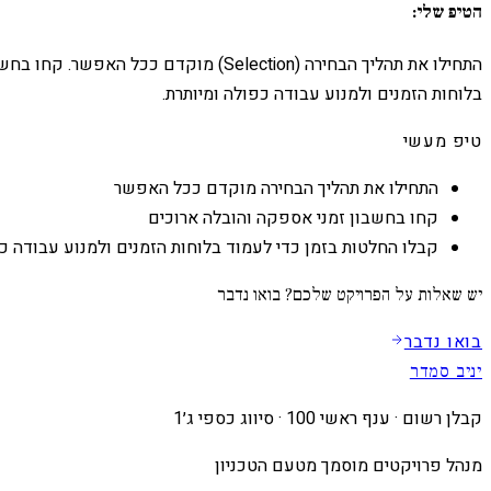
הטיפ שלי:
התחילו את תהליך הבחירה (Selection)
בלוחות הזמנים ולמנוע עבודה כפולה ומיותרת.
טיפ מעשי
התחילו את תהליך הבחירה מוקדם ככל האפשר
קחו בחשבון זמני אספקה והובלה ארוכים
קבלו החלטות בזמן כדי לעמוד בלוחות הזמנים ולמנוע עבודה כ
יש שאלות על הפרויקט שלכם? בואו נדבר
בואו נדבר
יניב סמדר
קבלן רשום · ענף ראשי 100 · סיווג כספי ג׳1
מנהל פרויקטים מוסמך מטעם הטכניון